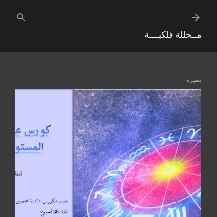
التخطي إلى المحتوى الرئيسي
مــحللة فلكيــــة
مميزة