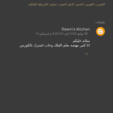
العقرب، القوس، الجدي، الدلو، الحوت، تنجيم، الخريطة الفلكية
تعليقات
Reem’s Kitchen
28 يوليو 2023 في 6:25:00 م غرينتش+3
سلام عليكم
انا كتير مهتمه بعلم الفلك وحاب اشترك بالكورس
رد