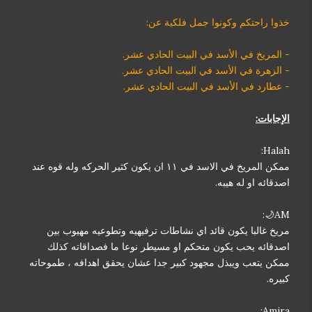
خذوا راحتكم وكونوا جمل فلكية عن:
- المريخ في الأسد في البيت الحادي عشر.
- الزهرة في الأسد في البيت الحادي عشر.
- عطارد في الأسد في البيت الحادي عشر.
الإجابات:
Halah:
ممكن المريخ في الاسد في ١١ ان يكون كثير الحركه وله قوه عند
اصدقائه او له هيبه.
AM🌙:
مريخ غالبا يكون قائد اي نشاطات ترفيهيه وتطوعيه مهيوب بين
اصدقائه يحب يكون متحكم او مسيطر نوعا ما فصداقاته كذلك
ممكن يتعب ويبذل مجهود كبير جدا عشان يحقق اهدافه ، طموحاته
كبيره.
Amira: