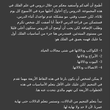
أطمح أن أفيدكم وأستفيد معكم من خلال دروس في علم الفلك في
هذه المجموعة. الدروس راح أحاول أخليها مرة في الأسبوع كل يوم
ثلاثاء، لكن حسب وقتي. مو مشكلة عدم تواجدك أثناء الدرس،
فستتمكن من قراءة الدرس لاحقاً. أنا أضفت كل شخص تكرم
وطلب الإضافة. لكن يجب أن أوضح أن الدروس ستكون أعلى قليلا
من مستوى المبتدئين. فسندرس هنا جزء من أساسيات الفلك. أول
ما عليك فهمه بعمق في الفلك هو:
1- الكواكب ودلالاتها في شتى مجالات الحياة.
2- الأبراج ودلالاتها.
3- البيوت ودلالاتها.
4- الاتصالات ودلالاتها.
لا يمكن لشخص أن يكون بارعا في هذه النقاط الأربعة مهما تقدم
في التنجيم. لكن عليك على الأقل بتعلم الأساسيات في هذه
الخطوات الأربعة كي تفهم مالذي نتحدث عنه هنا.
نبدأ بتعلم التنجيم من الدلالات، ونستمر نتعلم الدلالات حتى نهاية
عمرنا. لأن لا حد ولا نهاية لها.