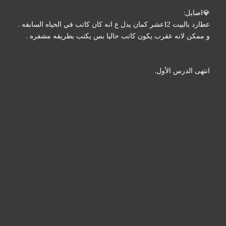
💎اصايل:
عطارد بالبيت 12عشر كمان يدل ع انه كان كاتب في الحياه السابقه .
و ممكن لانه عقرب يكون كاتب حاليا بس يكتب بطريقه مشفره .
انتهى الدرس الأول.