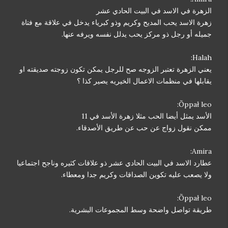
الزهرة في الاسد في البيت الحادي عشر
زهرة الاسد يحب المديح وكريم وذو كبرياء يدخل في علاقة مع فتاة
جميله أو رجل ذو مركز يحب يدلل نفسه ويرفه عنها.
Halah:
يعني الزهرة تعتبر الزوجه صح للرجل يمكن تكون زوجته صديقته او
يقابلها في منظمات الاعمال الخيريه يصير كذا ؟
Õppał leo:
الأسد يمثل أيضا الحب مثلا زهرة الأسد في 11
ممكن نقول زواج عن حب عن طريق الأصدقاء.
Amira:
عطارد الاسد في البيت الحادي عشر ذو علاقات كثيره وناجح اجتماعيا
ولا يصعب عليه تكوين الصداقات وكريم جدا ومعطاء.
Õppał leo:
طريقة تواصل واضحة وسط المجموعات البشرية.