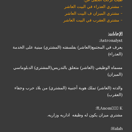
- مشتري العذراء في البيت العاشر
- مشتري الميزان ف البيت العاشر
- مشتري العقرب في البيت العاشر
الإجابات:
Astronalyst:
يعرف في المجتمع(العاشر) بفلسفته (المشتري) مبنية على الخدمة
(العذراء)
مسماه الوظيفي (العاشر) متعلق بالتدريس(المشتري) الدبلوماسي
(الميزان)
والدته (العاشر) تملك هوية أجنبية (المشتري) من بلاد حرب وجفاء
(العقرب)
Anom🧜🏻‍♀ K♏:
مشتري ميزان يكون له وظيفه اداريه وزاريه.
Halah: