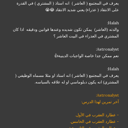
يعرف في المجتمع ( العاشر ) انه استاذ ( المشتري ) في القدرة
على الانتقاد ( عذراء) يعني شديد الانتقاد 😂😭
Halah:
والدته (العاشر) يمكن تكون شديده وعندها قوانين ودقيقه اذا كان
المشتري في العذراء في البيت العاشر ؟
Astronalyst:
نعم ممكن جدا خاصة الواجبات الدينية👍
Halah:
يعرف في المجتمع ( العاشر ) انه استاذ او مثلا مسماه الوظيفي (
المشتري) انه يكون دبلوماسي او له علاقه بالسياسه.
Astronalyst:
آخر تمرين لهذا الدرس:
- عطارد العقرب في الأول.
- عطارد العقرب في الخامس.
- عطارد العقرب في الثاني عشر.