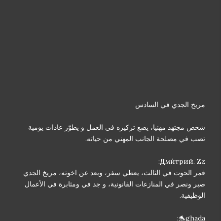
مريخ الجدي في السادس
شخص مجتهد مهنيا، يضع تركيزه في العمل و يطوّر عادات يومية
تصب في مصلحة الجانب المهني من حياته.
Дми́трий. Zz:
قمر الحوت في الثالث، يعطي سفر، وبعد عن اخوته، مريخ الجدي
صبر ونصر في المنازعات القانونية، و جد في ومثابرة في الأعمال
الوظيفية.
ghada🐬: