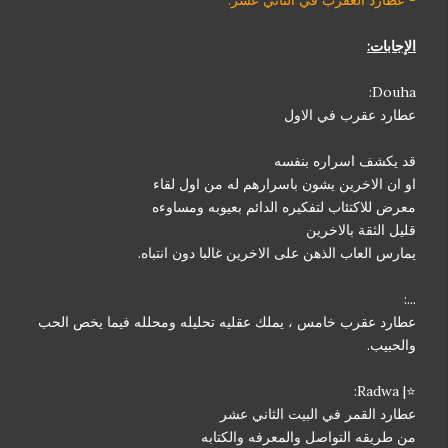
الإجابات:
Douha:
عطارد عقرب في الاول
قد يكشف اسراره بنفسه
او ان الاخرين يشون باسرارهم له من اول لقاء
معرض للاكتئاب لتفكيره الدائم بعيوبه ومساوءه
قليل الثقة بالاخرين
يمارس العاب الذهن على الاخرين غالبا دون انتباه.
...:
عطارد عقرب خامس ، يملك عقليه تحليله ومحلله فيما يخص الحب
والحبيب.
⭐| Radwa:
عطارد القمر في البيت الثاني عشر
من طريقه التواصل والمعرفه والكتابه