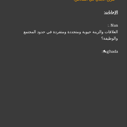
الإجابات:
Nan .:
العلاقات والزينة حيوية ومتجددة ومتفردة في حدود المجتمع
والوظيفة؟
ghada🐬: