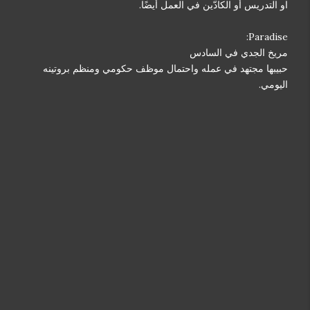
او التدريس أو الكادّين في العمل أيضًا.
Paradise:
مريخ الجدي في السادس
حبيبها مجتهد في عمله واحتمال موظف حكومي ومنظم بروتينه
اليومي.