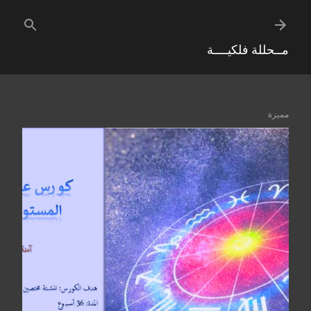
التخطي إلى المحتوى الرئيسي
مــحللة فلكيــــة
مميزة