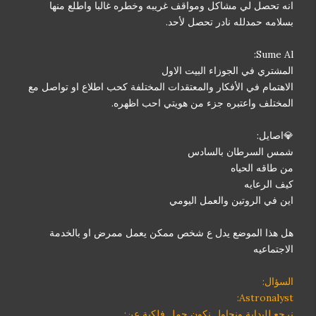
انه تحصل لي مشاكل ومواقف غريبه وخطره غالبا واطلع منها
بسلامه حمدلله نادر تحصل لأحد.
Sume Al:
المشتري في الجوزاء البيت الاول
الاهتمام في الأفكار والمعتقدات المختلفة كحب اطلاع او تواصل مع
المختلف واعتبره جزء من هويتي احب اظهره.
💎اصايل:
شمس السرطان بالسادس
من طاقه الحياه
كيف الرعايه
اين في الروتين والعمل اليومي
هل هذا الموضع يدل ع شخص ممكن يعمل ممرض او بالخدمة
الاجتماعيه
السؤال:
Astronalyst:
نرجع للبداية ونحاول نكون جمل فلكية عن: